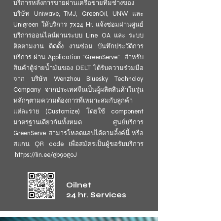
บริการหลังการขายผ่านเครือข่ายทีมช่างของ
บริษัท Uniwave, TMJ, GreenOil, UNW และ
Unigreen ให้บริการ 7x24 Hr. แจ้งซ่อมผ่านศูนย์
บริการออนไลน์ผ่านระบบ Line OA และ ระบบ
ติดตามงาน ติดตั้ง งานซ่อม บันทึกประวัติการ
บริการ ผ่าน Application "GreenServe" ​ สำหรับ
สินค้าตู้จ่ายน้ำมันของ DELT ได้รับความร่วมมือ
จาก บริษัท Wenzhou Bluesky Technoloy
Company จากประเทศจีนเป็นผู้ผลิตสินค้าในรุ่น
หลักๆตามความต้องการที่เหมาะสมกับลูกค้า
แต่ละราย (Customize) โดยใช้ component
มาตรฐานเดียวกันทั้งหมด ​ ศูนย์บริการ
GreenServe สามารโหลดแอปได้ตามลิ้งค์นี้ หรือ
สแกน QR code เพื่อสมัครเป็นผู้ขอรับบริการ
https://lin.ee/gb9ogoJ
Oilnet
24 hr. Services